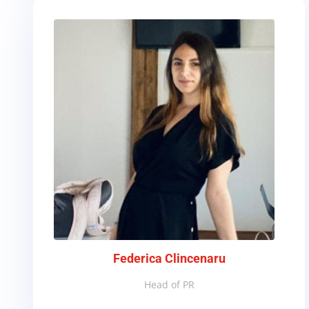
Federica Clincenaru
Head of PR