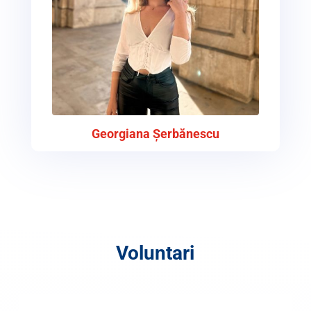
Georgiana Șerbănescu
Head of PR
Voluntari