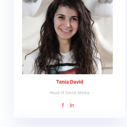
Tania David
Head of Social Media