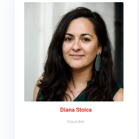
Diana Stoica
Founder
_______