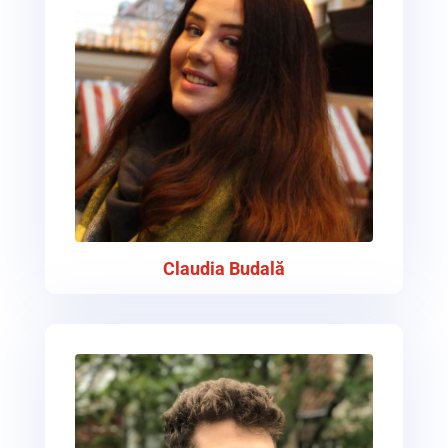
Claudia Budală
Head of Expansion