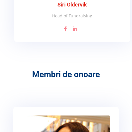
Siri Oldervik
Head of Fundraising
Membri de onoare