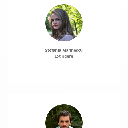
Ștefania Marinescu
Extindere