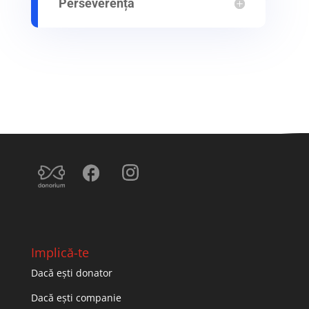
Perseverență
Implică-te
Dacă ești donator
Dacă ești companie