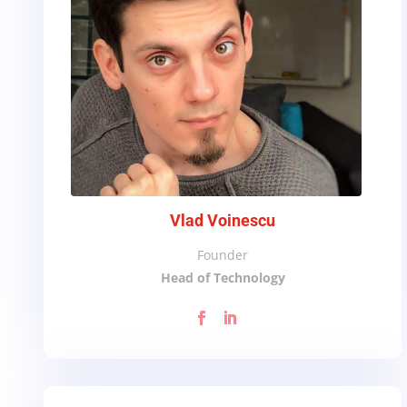
Vlad Voinescu
Founder
Head of Technology