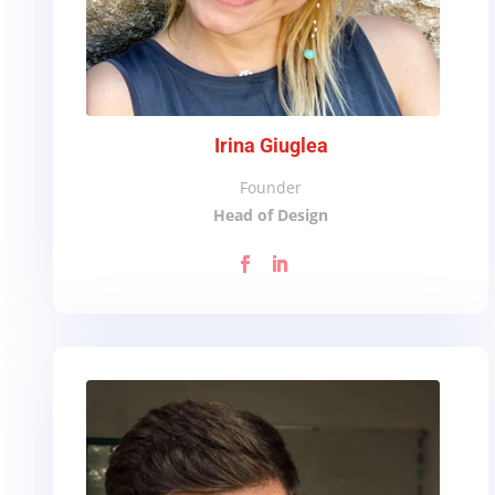
Irina Giuglea
Founder
Head of Design