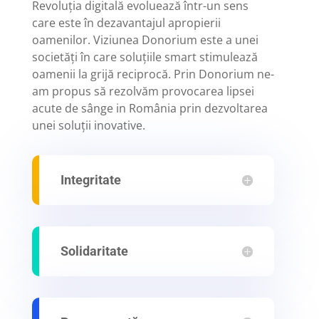
Revoluția digitală evoluează într-un sens
care este în dezavantajul apropierii
oamenilor. Viziunea Donorium este a unei
societăți în care soluțiile smart stimulează
oamenii la grijă reciprocă. Prin Donorium ne-
am propus să rezolvăm provocarea lipsei
acute de sânge in România prin dezvoltarea
unei soluții inovative.
Integritate
Solidaritate