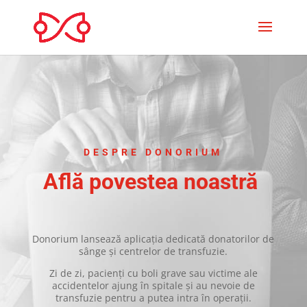
DESPRE DONORIUM
Află povestea noastră
Donorium lansează aplicația dedicată donatorilor de
sânge și centrelor de transfuzie.
Zi de zi, pacienți cu boli grave sau victime ale
accidentelor ajung în spitale și au nevoie de
transfuzie pentru a putea intra în operații.