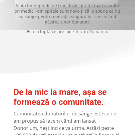
Viața lor depinde de transfuzie, iar de foarte multe
ori medicii din spitale sunt nevoiți să le spună că nu
au sânge pentru operații, singura lor sansă fiind
găsirea unor donatori.
Este o luptă ce are loc zilnic în România.
De la mic la mare, așa se
formează o comunitate.
Comunitatea donatorilor de sânge este ce ne-
am propus să facem când am lansat
Donorium, neștiind ce va urma. Astăzi peste