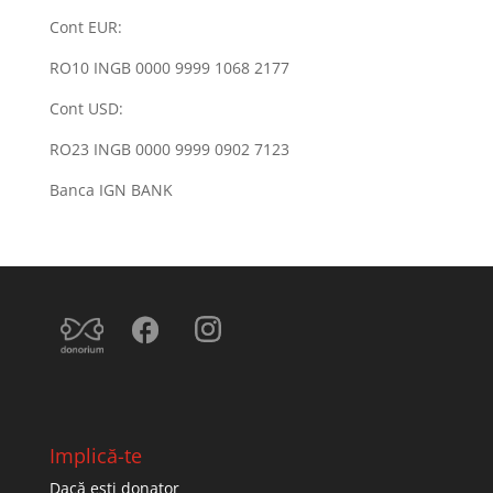
Cont EUR:
RO10 INGB 0000 9999 1068 2177
Cont USD:
RO23 INGB 0000 9999 0902 7123
Banca IGN BANK
Implică-te
Dacă ești donator