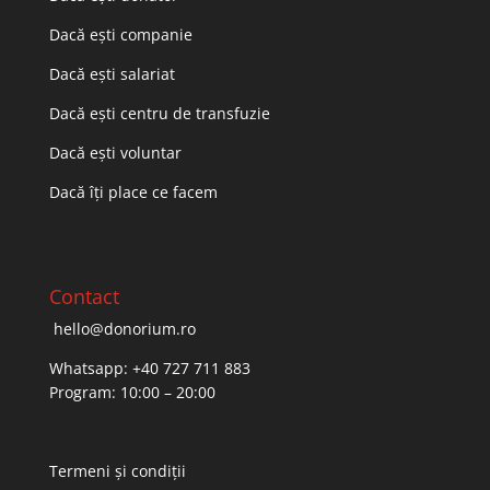
Dacă ești companie
Dacă ești salariat
Dacă ești centru de transfuzie
Dacă ești voluntar
Dacă îți place ce facem
Contact
hello@donorium.ro
Whatsapp: +40 727 711 883
Program: 10:00 – 20:00
Termeni și condiții